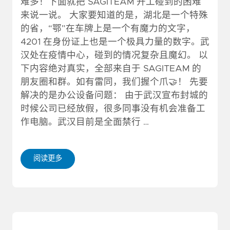
难多！下面就把 SAGITEAM 开工碰到的困难
来说一说。 大家要知道的是，湖北是一个特殊
的省，“鄂”在车牌上是一个有魔力的文字，
4201 在身份证上也是一个极具力量的数字。武
汉处在疫情中心，碰到的情况复杂且魔幻。 以
下内容绝对真实，全部来自于 SAGITEAM 的
朋友圈和群。如有雷同，我们握个爪🤝！ 先要
解决的是办公设备问题： 由于武汉宣布封城的
时候公司已经放假，很多同事没有机会准备工
作电脑。武汉目前是全面禁行 …
阅读更多