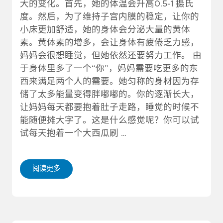
大的变化。首先，她的体温会升高0.5-1 摄氏
度。然后，为了维持子宫内膜的稳定，让你的
小床更加舒适，她的身体会分泌大量的黄体
素。黄体素的增多，会让身体有疲倦乏力感，
妈妈会很想睡觉，但她依然还要努力工作。 由
于身体里多了一个“你”，妈妈需要吃更多的东
西来满足两个人的需要。她匀称的身材因为存
储了太多能量变得胖嘟嘟的。你的逐渐长大，
让妈妈每天都要抱着肚子走路，睡觉的时候不
能随便摊大字了。这是什么感觉呢？你可以试
试每天抱着一个大西瓜刷 …
阅读更多