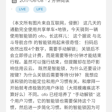
2017-06-08
· 2 分钟阅读
·
LIVE
LIFE
（本文所有图片来自互联网，侵删） 这几天的
通勤完全使用共享单车+地铁，今天骑到一辆
使用智能锁的 ofo，长这样儿： 这个据说 与北
斗导航合作 的智能锁用起来很奇怪： 扫码后
依然出现4个数字，需要手动解锁； 关锁后不
会立即停止计费，而是需要等待1分钟才能结束
行程。虽然可以强行结束，但提醒却在恐吓影
响信用云云。 既然是智能锁，为什么还要设计
按键？为什么关锁后需要等待1分钟？ 我想应
该和锁的功能定位和用户习惯有关。和摩拜一
开始就考虑极致的用户体验（大规模瘫痪这不
算好么）不同。ofo 已经培养了 “手动解锁” 这
个用户习惯，它的智能锁也需要保持这个习
惯，然后进一步简化习惯。新的智能锁因为可