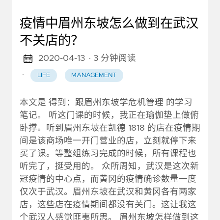
疫情中眉州东坡怎么做到在武汉
不关店的？
2020-04-13
· 3 分钟阅读
·
LIFE
MANAGEMENT
本文是 得到：跟眉州东坡学危机管理 的学习
笔记。 听这门课的时候，我正在瑜伽垫上做俯
卧撑。听到眉州东坡在凯德 1818 的店在疫情期
间是该商场唯一开门营业的店，立刻就停下来
买了课。等整组练习完成的时候，所有课程也
听完了，挺受用的。 众所周知，武汉是这次新
冠疫情的中心点，而黄冈的疫情确诊数量一度
仅次于武汉。眉州东坡在武汉和黄冈各有两家
店，这些店在疫情期间都没有关门。这让我这
个武汉人感觉匪夷所思。 眉州东坡怎样做到这