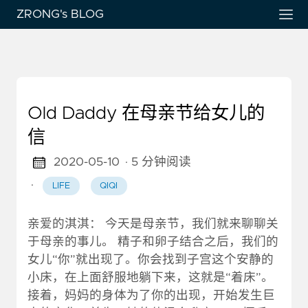
ZRONG's BLOG
Old Daddy 在母亲节给女儿的
信
2020-05-10
· 5 分钟阅读
·
LIFE
QIQI
亲爱的淇淇： 今天是母亲节，我们就来聊聊关
于母亲的事儿。 精子和卵子结合之后，我们的
女儿“你”就出现了。你会找到子宫这个安静的
小床，在上面舒服地躺下来，这就是“着床”。
接着，妈妈的身体为了你的出现，开始发生巨