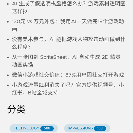
AI 生成了假透明棋盘格怎么办？游戏素材透明图
这样抠
130元 vs 万元外包：我用AI一天做完18个游戏动
画
没有美术参与，AI 能把游戏人物攻击动画做到什
么程度？
从一张图到 SpriteSheet：AI 自动生成 2D 精灵
动画实操
微信小游戏社交价值：87%用户因社交打开游戏
小游戏流量红利消失了吗？官方提供视频号、小
红书、B站全域支持
分类
TECHNOLOGY
IMPRESSIONS
588
168