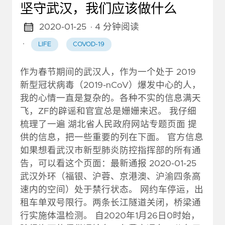
坚守武汉，我们应该做什么
2020-01-25
· 4 分钟阅读
·
LIFE
COVOD-19
作为春节期间的武汉人，作为一个处于 2019
新型冠状病毒（2019-nCoV）爆发中心的人，
我的心情一直是复杂的。各种不实的信息满天
飞，ZF的辟谣和官宣总是姗姗来迟。 我仔细
梳理了一遍 湖北省人民政府网站专题页面 提
供的信息，把一些重要的列在下面。 官方信息
如果想看武汉市新型肺炎防控指挥部的所有通
告，可以看这个页面：最新通报 2020-01-25
武汉外环（福银、沪蓉、京港澳、沪渝四条高
速内的空间）处于禁行状态。 网约车停运，出
租车单双号限行。两条长江隧道关闭，桥梁通
行实施体温检测。 自2020年1月26日0时始，