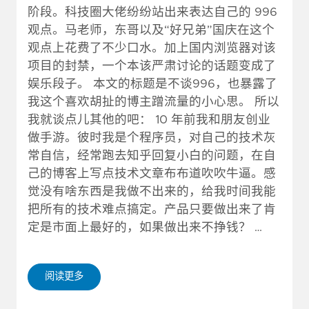
阶段。科技圈大佬纷纷站出来表达自己的 996
观点。马老师，东哥以及“好兄弟”国庆在这个
观点上花费了不少口水。加上国内浏览器对该
项目的封禁，一个本该严肃讨论的话题变成了
娱乐段子。 本文的标题是不谈996，也暴露了
我这个喜欢胡扯的博主蹭流量的小心思。 所以
我就谈点儿其他的吧： 10 年前我和朋友创业
做手游。彼时我是个程序员，对自己的技术灰
常自信，经常跑去知乎回复小白的问题，在自
己的博客上写点技术文章布布道吹吹牛逼。感
觉没有啥东西是我做不出来的，给我时间我能
把所有的技术难点搞定。产品只要做出来了肯
定是市面上最好的，如果做出来不挣钱？ …
阅读更多