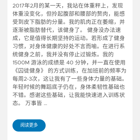
2017年2月的某一天，我站在体重秤上，发现
体重没变化，但拎起腹部和腰部的赘肉，能感
受到皮下脂肪的分量。我的肌肉正在萎缩，并
逐渐被脂肪替代，该健身了。 健身没办法速
成，它是值得长期坚持的运动。若形成了健身
习惯，对身体健康的好处不言而喻。在进行系
统健身之前，我并没有停止过锻炼。我的
1500M 游泳的成绩是 40 分钟，并一直在使用
《囚徒健身》 的方式训练，在加班前的频率为
每周2-3次，这让我有了一些身体力量的基础。
年轻时候的舞蹈底子仍在，身体柔韧性基础也
不错。感谢这些基础，让我能快速进入训练状
态。 万事皆 …
阅读更多