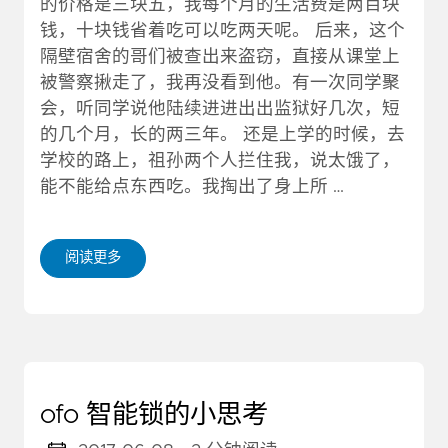
的价格是三块五，我每个月的生活费是两百块
钱，十块钱省着吃可以吃两天呢。 后来，这个
隔壁宿舍的哥们被查出来盗窃，直接从课堂上
被警察揪走了，我再没看到他。有一次同学聚
会，听同学说他陆续进进出出监狱好几次，短
的几个月，长的两三年。 还是上学的时候，去
学校的路上，祖孙两个人拦住我，说太饿了，
能不能给点东西吃。我掏出了身上所 …
阅读更多
ofo 智能锁的小思考