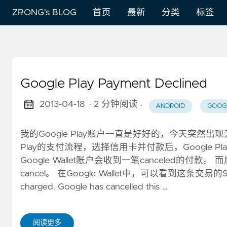
ZRONG's BLOG
首页
最新
分类
标签
Google Play Payment Declined
2013-04-18
· 2 分钟阅读
·
ANDROID
GOOG
我的Google Play账户一直是好好的，今天突然出现
Play的支付流程，选择信用卡并付款后，Google Play弹
Google Wallet账户会收到一笔canceled的付款
cancel。 在Google Wallet中，可以看到这条交易的Status为：
charged. Google has cancelled this …
阅读更多