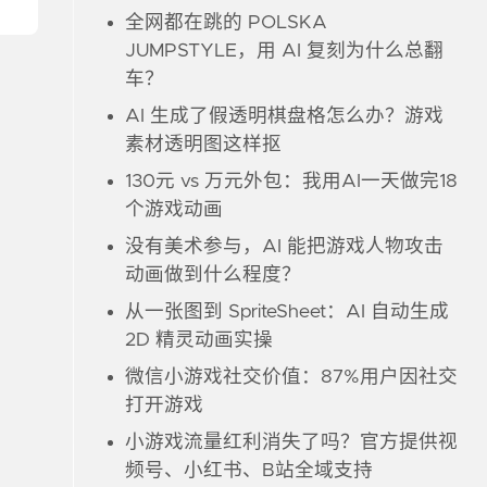
全网都在跳的 POLSKA
JUMPSTYLE，用 AI 复刻为什么总翻
车？
AI 生成了假透明棋盘格怎么办？游戏
素材透明图这样抠
130元 vs 万元外包：我用AI一天做完18
个游戏动画
没有美术参与，AI 能把游戏人物攻击
动画做到什么程度？
从一张图到 SpriteSheet：AI 自动生成
2D 精灵动画实操
微信小游戏社交价值：87%用户因社交
打开游戏
小游戏流量红利消失了吗？官方提供视
频号、小红书、B站全域支持