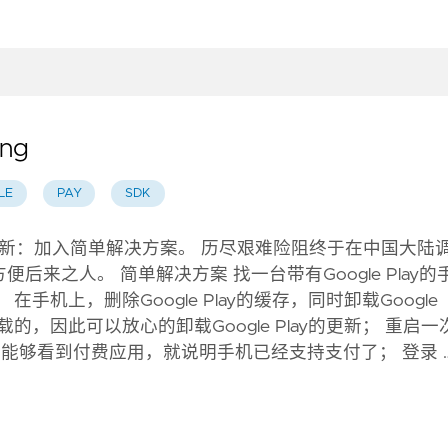
ng
LE
PAY
SDK
013-03-01更新：加入简单解决方案。 历尽艰难险阻终于在中国大陆
录如下，方便后来之人。 简单解决方案 找一台带有Google Play的
手机上，删除Google Play的缓存，同时卸载Google
被卸载的，因此可以放心的卸载Google Play的更新； 重启一
y，如果能够看到付费应用，就说明手机已经支持支付了； 登录 