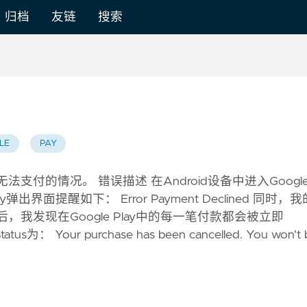
归档
友链
搜索
LE
PAY
无法支付的情况。 错误描述 在Android设备中进入Googl
出界面提醒如下： Error Payment Declined 同时，我
。 而后，我发现在Google Play中的每一笔付款都会被立即
 Your purchase has been cancelled. You won't 