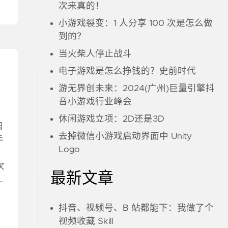
次来真的！
小游戏裂变：1 人分享 100 次是怎么做
到的？
当火柴人停止战斗
电子游戏是怎么挣钱的？史前时代
游无界创未来：2024(广州)巨量引擎抖
音小游戏行业峰会
休闲游戏立项：2D还是3D
调
去掉微信小游戏启动界面中 Unity
手
Logo
次
最新文章
…
抖音、视频号、B 站都能下：我做了个
视频收藏 Skill