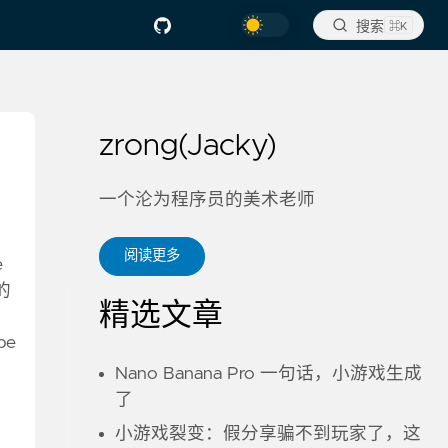
搜索
⌘K
zrong(Jacky)
一个沦为程序员的美术老师
阅读更多
e
的
精选文章
be
Nano Banana Pro 一句话，小游戏生成
了
小游戏裂变：假分享骗不到玩家了，这