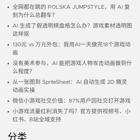
全网都在跳的 POLSKA JUMPSTYLE，用 AI 复
刻为什么总翻车？
AI 生成了假透明棋盘格怎么办？游戏素材透明图
这样抠
130元 vs 万元外包：我用AI一天做完18个游戏动
画
没有美术参与，AI 能把游戏人物攻击动画做到什
么程度？
从一张图到 SpriteSheet：AI 自动生成 2D 精灵
动画实操
微信小游戏社交价值：87%用户因社交打开游戏
小游戏流量红利消失了吗？官方提供视频号、小
红书、B站全域支持
分类