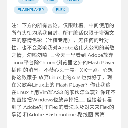
FLASHPLAYER
FLEX
注：下方的所有言论，仅限吐槽。中间使用的
所有头衔均系我自封，所有脏话仅限于增强文
章的感情色彩（吐槽专用），无任何的针对
性，也不会影响我对Adobe这伟大公司的崇敬
之情，勿喷勿喷…… 今天一早看到 Adobe放弃
Linux平台除Chrome浏览器之外的Flash Player
插件 的消息，不禁心头一震，XX一紧。心想
你这败家子 放弃Linux上的AIR 也就好了，现
在又放弃Linux上的 Flash PLayer？你让我这
在Linux上用Vim写AS3 的家伙怎么玩？你还不
如直接把Windows也放弃掉把…… 但接着有看
到了 Adobe对于Flex的看法以及对未来Flex的
承诺 和Adobe Flash runtimes路线图 两篇 …