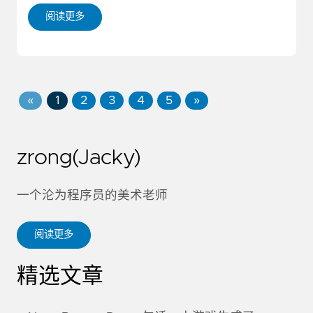
阅读更多
«
1
2
3
4
5
»
zrong(Jacky)
一个沦为程序员的美术老师
阅读更多
精选文章