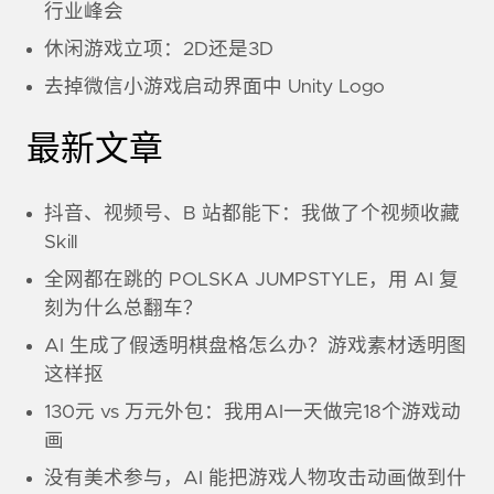
行业峰会
休闲游戏立项：2D还是3D
去掉微信小游戏启动界面中 Unity Logo
最新文章
抖音、视频号、B 站都能下：我做了个视频收藏
Skill
全网都在跳的 POLSKA JUMPSTYLE，用 AI 复
刻为什么总翻车？
AI 生成了假透明棋盘格怎么办？游戏素材透明图
这样抠
130元 vs 万元外包：我用AI一天做完18个游戏动
画
没有美术参与，AI 能把游戏人物攻击动画做到什