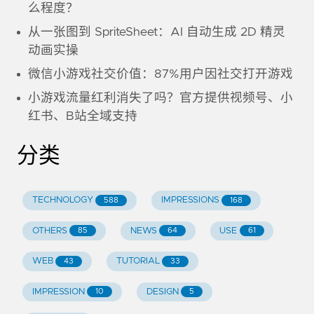
么程度？
从一张图到 SpriteSheet：AI 自动生成 2D 精灵
动画实操
微信小游戏社交价值：87%用户因社交打开游戏
小游戏流量红利消失了吗？官方提供视频号、小
红书、B站全域支持
分类
TECHNOLOGY
IMPRESSIONS
588
168
OTHERS
NEWS
USE
85
64
61
WEB
TUTORIAL
43
33
IMPRESSION
DESIGN
10
5