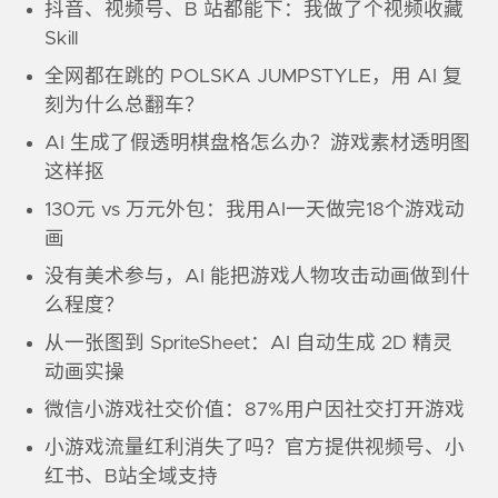
抖音、视频号、B 站都能下：我做了个视频收藏
Skill
全网都在跳的 POLSKA JUMPSTYLE，用 AI 复
刻为什么总翻车？
AI 生成了假透明棋盘格怎么办？游戏素材透明图
这样抠
130元 vs 万元外包：我用AI一天做完18个游戏动
画
没有美术参与，AI 能把游戏人物攻击动画做到什
么程度？
从一张图到 SpriteSheet：AI 自动生成 2D 精灵
动画实操
微信小游戏社交价值：87%用户因社交打开游戏
小游戏流量红利消失了吗？官方提供视频号、小
红书、B站全域支持