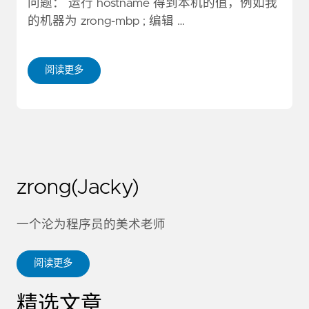
问题： 运行 hostname 得到本机的值，例如我
的机器为 zrong-mbp ; 编辑 …
阅读更多
zrong(Jacky)
一个沦为程序员的美术老师
阅读更多
精选文章