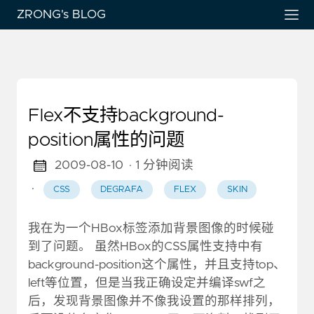
ZRONG's BLOG
Flex不支持background-
position属性的问题
2009-08-10
· 1 分钟阅读
·
CSS
DEGRAFA
FLEX
SKIN
我在为一个HBox标签添加背景图像的时候碰
到了问题。 虽然HBox的CSS属性支持中有
background-position这个属性，并且支持top、
left等位置，但是当我正确设定并编译swf之
后，发现背景图像并不像我设置的那样排列，