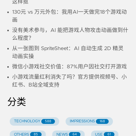
这样抠
130元 vs 万元外包：我用AI一天做完18个游戏动
画
没有美术参与，AI 能把游戏人物攻击动画做到什
么程度？
从一张图到 SpriteSheet：AI 自动生成 2D 精灵
动画实操
微信小游戏社交价值：87%用户因社交打开游戏
小游戏流量红利消失了吗？官方提供视频号、小
红书、B站全域支持
分类
TECHNOLOGY
IMPRESSIONS
588
168
OTHERS
NEWS
USE
85
64
61