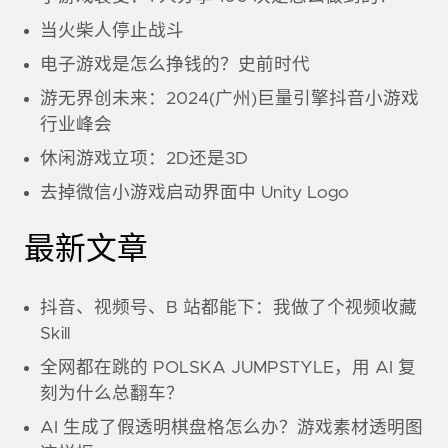
当火柴人停止战斗
电子游戏是怎么挣钱的？史前时代
游无界创未来：2024(广州)巨量引擎抖音小游戏
行业峰会
休闲游戏立项：2D还是3D
去掉微信小游戏启动界面中 Unity Logo
最新文章
抖音、视频号、B 站都能下：我做了个视频收藏
Skill
全网都在跳的 POLSKA JUMPSTYLE，用 AI 复
刻为什么总翻车？
AI 生成了假透明棋盘格怎么办？游戏素材透明图