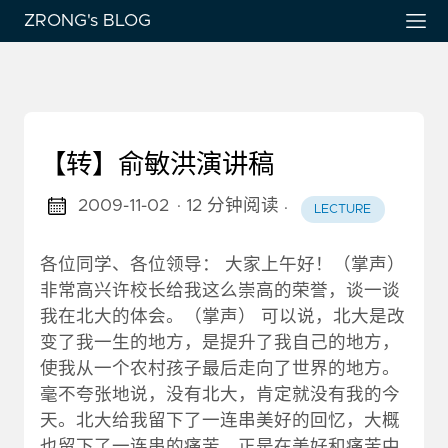
ZRONG's BLOG
【转】俞敏洪演讲稿
2009-11-02
· 12 分钟阅读
·
LECTURE
各位同学、各位领导： 大家上午好！（掌声）
非常高兴许校长给我这么崇高的荣誉，谈一谈
我在北大的体会。（掌声） 可以说，北大是改
变了我一生的地方，是提升了我自己的地方，
使我从一个农村孩子最后走向了世界的地方。
毫不夸张地说，没有北大，肯定就没有我的今
天。北大给我留下了一连串美好的回忆，大概
也留下了一连串的痛苦。正是在美好和痛苦中