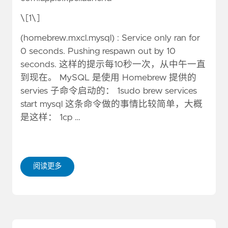
\[1\]
(homebrew.mxcl.mysql) : Service only ran for
0 seconds. Pushing respawn out by 10
seconds. 这样的提示每10秒一次，从中午一直
到现在。 MySQL 是使用 Homebrew 提供的
servies 子命令启动的： 1sudo brew services
start mysql 这条命令做的事情比较简单，大概
是这样： 1cp …
阅读更多