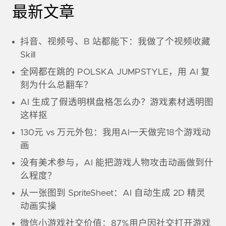
最新文章
抖音、视频号、B 站都能下：我做了个视频收藏
Skill
全网都在跳的 POLSKA JUMPSTYLE，用 AI 复
刻为什么总翻车？
AI 生成了假透明棋盘格怎么办？游戏素材透明图
这样抠
130元 vs 万元外包：我用AI一天做完18个游戏动
画
没有美术参与，AI 能把游戏人物攻击动画做到什
么程度？
从一张图到 SpriteSheet：AI 自动生成 2D 精灵
动画实操
微信小游戏社交价值：87%用户因社交打开游戏