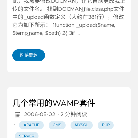
此，我需要修改DOCMAN，让它自动更改我上
传的文件名。 找到DOCMAN_file.class.php文件
中的_upload函数定义（大约在381行），修改
它为如下所示： 1function _upload($name,
$temp_name, $path) 2{ 3if …
阅读更多
几个常用的WAMP套件
2006-05-02
· 2 分钟阅读
·
APACHE
CMS
MYSQL
PHP
SERVER