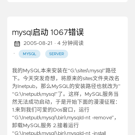
mysql启动 1067错误
2005-08-21
· 4 分钟阅读
·
MYSQL
SERVER
我的MySQL本来安装在“G:\sites\mysql”路径
下。今天突发奇想，将原来的sites文件夹改名
为Inetpub，那么MySQL的安装路径也就改为”
“G:\Inetpub\mysql”了。这样，MySQL服务当
然无法成功启动，于是开始下面的漫漫征程：
1.来到我们可爱的Dos窗口，运行
“G:\Inetpub\mysql\bin\mysqld-nt -remove”，
卸载MySQL服务 2.接着运行
“G:\Inetpub\mysql\bin\mysqld-nt -install