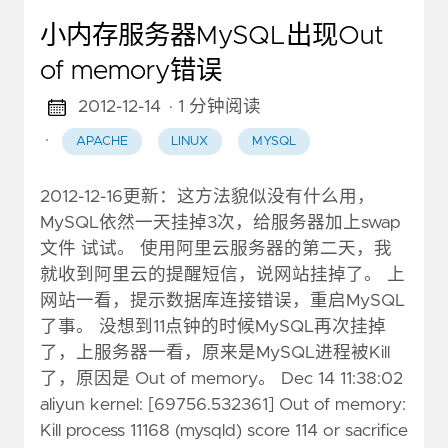
小内存服务器MySQL出现Out
of memory错误
2012-12-14
· 1 分钟阅读
·
APACHE
LINUX
MYSQL
2012-12-16更新：这方法貌似没有什么用，
MySQL依然一天挂掉3次，给服务器加上swap
文件 试试。 使用阿里云服务器的第二天，我
就收到阿里云的提醒短信，说网站挂掉了。 上
网站一看，提示数据库连接错误，重启MySQL
了事。 没想到11点钟的时候MySQL再次挂掉
了，上服务器一看，原来是MySQL进程被Kill
了，原因是 Out of memory。 Dec 14 11:38:02
aliyun kernel: [69756.532361] Out of memory:
Kill process 11168 (mysqld) score 114 or sacrifice