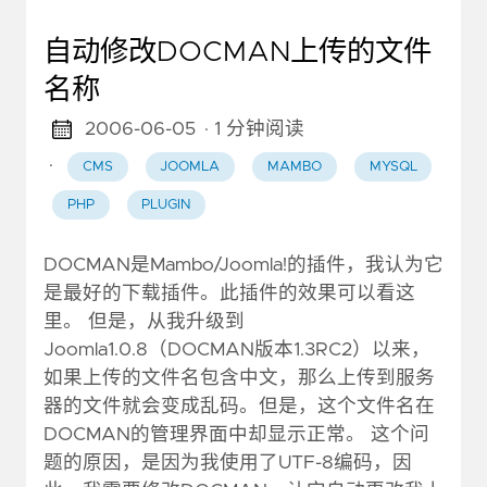
自动修改DOCMAN上传的文件
名称
2006-06-05
· 1 分钟阅读
·
CMS
JOOMLA
MAMBO
MYSQL
PHP
PLUGIN
DOCMAN是Mambo/Joomla!的插件，我认为它
是最好的下载插件。此插件的效果可以看这
里。 但是，从我升级到
Joomla1.0.8（DOCMAN版本1.3RC2）以来，
如果上传的文件名包含中文，那么上传到服务
器的文件就会变成乱码。但是，这个文件名在
DOCMAN的管理界面中却显示正常。 这个问
题的原因，是因为我使用了UTF-8编码，因