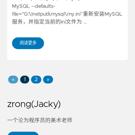
MySQL --defaults-
file="G:\Inetpub\mysql\my.ini”重新安装MySQL
服务，并指定当前的ini文件为 …
阅读更多
«
1
2
»
zrong(Jacky)
一个沦为程序员的美术老师