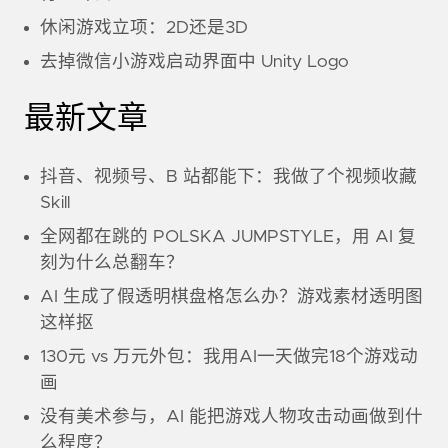
休闲游戏立项：2D还是3D
去掉微信小游戏启动界面中 Unity Logo
最新文章
抖音、视频号、B 站都能下：我做了个视频收藏
Skill
全网都在跳的 POLSKA JUMPSTYLE，用 AI 复
刻为什么总翻车？
AI 生成了假透明棋盘格怎么办？游戏素材透明图
这样抠
130元 vs 万元外包：我用AI一天做完18个游戏动
画
没有美术参与，AI 能把游戏人物攻击动画做到什
么程度？