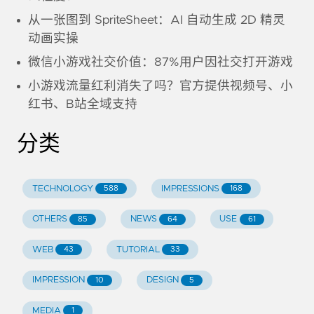
从一张图到 SpriteSheet：AI 自动生成 2D 精灵
动画实操
微信小游戏社交价值：87%用户因社交打开游戏
小游戏流量红利消失了吗？官方提供视频号、小
红书、B站全域支持
分类
TECHNOLOGY
IMPRESSIONS
588
168
OTHERS
NEWS
USE
85
64
61
WEB
TUTORIAL
43
33
IMPRESSION
DESIGN
10
5
MEDIA
1