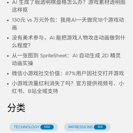
AI 生成了假透明棋盘格怎么办？游戏素材透明图
这样抠
130元 vs 万元外包：我用AI一天做完18个游戏动
画
没有美术参与，AI 能把游戏人物攻击动画做到什
么程度？
从一张图到 SpriteSheet：AI 自动生成 2D 精灵
动画实操
微信小游戏社交价值：87%用户因社交打开游戏
小游戏流量红利消失了吗？官方提供视频号、小
红书、B站全域支持
分类
TECHNOLOGY
IMPRESSIONS
588
168