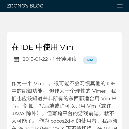
ZRONG's BLOG
在 IDE 中使用 Vim
2015-01-22
· 1 分钟阅读
·
VIM
作为一个 Vimer ，很可能不会习惯其他的 IDE
中的编辑功能。 但作为一个理性的 Vimer，我
们也应该知道并非所有的东西都适合用 Vim 来
写。 例如，写后端或许可以只用 Vim（或许
JAVA 除外），但写跨平台的游戏前端，就不
太可能了。 作为 cocos2d-x 的使用者，我必须
在 Windows/Mac OS X 下不断切换，在 Visual