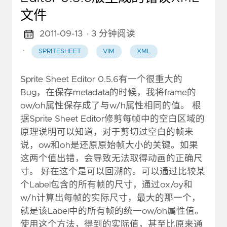
文件
2011-09-13
· 3 分钟阅读
·
SPRITESHEET
VIM
XML
Sprite Sheet Editor 0.5.6有一个很重大的
Bug，在保存metadata的时候，我将frame的
ow/oh属性保存成了与w/h属性相同的值。 根
据Sprite Sheet Editor修剪每帧中的空白区域的
原理说明可以知道，对于剪切过空白的帧来
说，ow和oh是还原原始帧大小的关键。如果
这两个值出错，会导致无法取得动画的正确尺
寸。 好在这个是可以回溯的。可以通过比较某
个Label包含的所有帧的尺寸，通过ox/oy和
w/h计算出每帧的实际尺寸，最大的那一个，
就是该Label中的所有帧的统一ow/oh属性值。
使用这个方法，得到的实际值，甚至比原来通