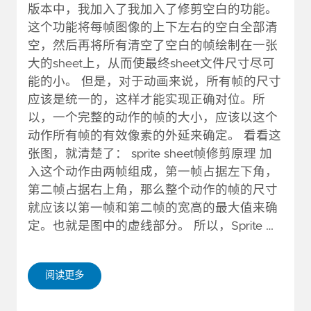
版本中，我加入了我加入了修剪空白的功能。
这个功能将每帧图像的上下左右的空白全部清
空，然后再将所有清空了空白的帧绘制在一张
大的sheet上，从而使最终sheet文件尺寸尽可
能的小。 但是，对于动画来说，所有帧的尺寸
应该是统一的，这样才能实现正确对位。所
以，一个完整的动作的帧的大小，应该以这个
动作所有帧的有效像素的外延来确定。 看看这
张图，就清楚了： sprite sheet帧修剪原理 加
入这个动作由两帧组成，第一帧占据左下角，
第二帧占据右上角，那么整个动作的帧的尺寸
就应该以第一帧和第二帧的宽高的最大值来确
定。也就是图中的虚线部分。 所以，Sprite …
阅读更多