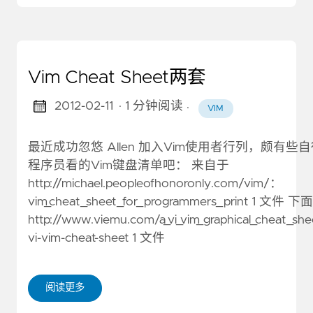
Vim Cheat Sheet两套
2012-02-11
· 1 分钟阅读
·
VIM
最近成功忽悠 Allen 加入Vim使用者行列，颇有
程序员看的Vim键盘清单吧： 来自于
http://michael.peopleofhonoronly.com/vim/：
vim_cheat_sheet_for_programmers_print 1 
http://www.viemu.com/a_vi_vim_graphical_cheat_she
vi-vim-cheat-sheet 1 文件
阅读更多