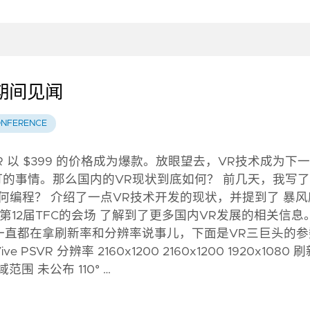
议期间见闻
NFERENCE
SVR 以 $399 的价格成为爆款。放眼望去，VR技术成为下
铁板钉钉的事情。那么国内的VR现状到底如何？ 前几天，我写
如何编程？ 介绍了一点VR技术开发的现状，并提到了 暴风
 第12届TFC的会场 了解到了更多国内VR发展的相关信息
等设备一直都在拿刷新率和分辨率说事儿，下面是VR三巨头的
Vive PSVR 分辨率 2160x1200 2160x1200 1920x1080 
视域范围 未公布 110° …