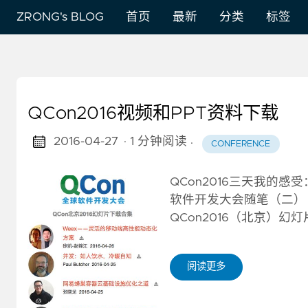
ZRONG's BLOG
首页
最新
分类
标签
QCon2016视频和PPT资料下载
2016-04-27
· 1 分钟阅读
·
CONFERENCE
QCon2016三天我的感受
软件开发大会随笔（二） Q
QCon2016（北京）幻
阅读更多