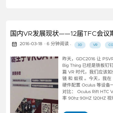
国内VR发展现状——12届TFC会
2016-03-18
· 6 分钟阅读
·
3D
VR
CO
昨天，GDC2016 让 P
Big Thing 已经是
篇 VR 时代，我们应该
镜 和 蚁视 。今天，我在
硬件配置 Oculus 
对比： Oculus Rift HTC 
率 90hz 90HZ 120HZ 