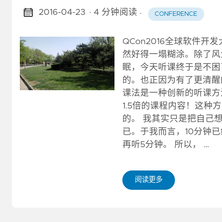
2016-04-23
· 4 分钟阅读
·
CONFERENCE
QCon2016全球软件开
然好得一塌糊涂。除了风
眠，今天听课终于是不困
的。也正因为有了更清醒的
课法是一种创新的听课方
1.5倍的课程内容！这
的。 我其实只是把自己
已。于我而言，10分钟
再听5分钟。 所以， …
阅读更多