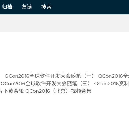
归档
友链
搜索
： QCon2016全球软件开发大会随笔（一） QCon2016
Con2016全球软件开发大会随笔（三） QCon2016资
灯片下载合辑 QCon2016（北京）视频合集