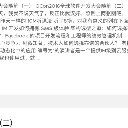
发大会随笔（一） QCon2016全球软件开发大会随笔（二）
后一天，我就不说天气了，反正比武汉好。照例上两张图吧。
昨天一样的 10M听课法 听了8场，对我有意义的列在下
IM 开发如何拥有 SaaS 级体验 架构选型之道：如何选择
用架构？ Facebook 的项目开发流程和工程师的绩效管理机制
和核心竞争力 见微知著，技术人如何选择靠谱的合伙人？ 老
pp动态化中的应用 编号为1的演讲者是一个提供IM级别云服
我也使用过，就 …
（二）