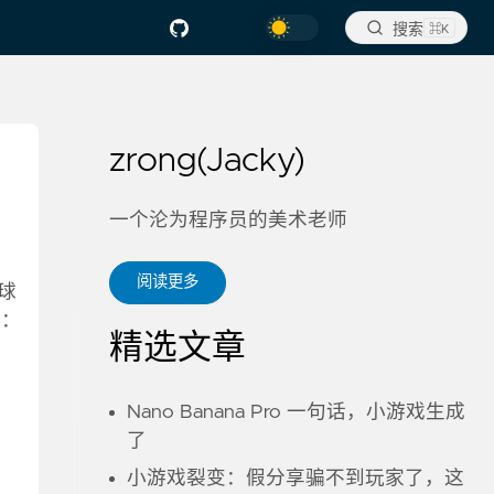
搜索
⌘K
zrong(Jacky)
一个沦为程序员的美术老师
阅读更多
全球
料：
精选文章
Nano Banana Pro 一句话，小游戏生成
了
小游戏裂变：假分享骗不到玩家了，这