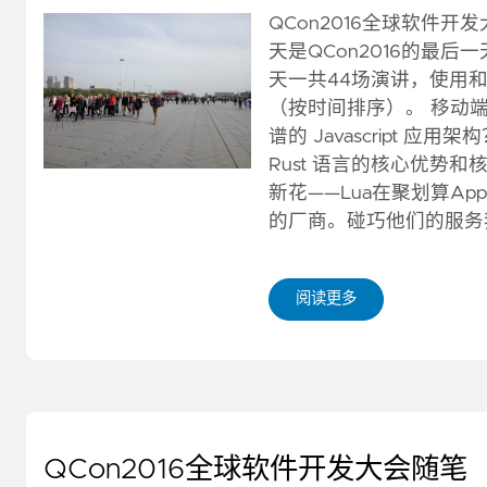
QCon2016全球软件开
天是QCon2016的最
天一共44场演讲，使用和
（按时间排序）。 移动端 
谱的 Javascript 应
Rust 语言的核心优势
新花——Lua在聚划算A
的厂商。碰巧他们的服务
阅读更多
QCon2016全球软件开发大会随笔