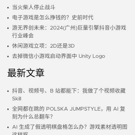
当火柴人停止战斗
电子游戏是怎么挣钱的？史前时代
游无界创未来：2024(广州)巨量引擎抖音小游戏
行业峰会
休闲游戏立项：2D还是3D
去掉微信小游戏启动界面中 Unity Logo
最新文章
抖音、视频号、B 站都能下：我做了个视频收藏
Skill
全网都在跳的 POLSKA JUMPSTYLE，用 AI 复
刻为什么总翻车？
AI 生成了假透明棋盘格怎么办？游戏素材透明图