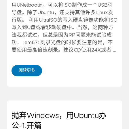
用UNetbootin，可以将ISO制作成一个USB引
导盘。除了Ubuntu，还支持其他许多Linux发
行版。 利用UltraISO的写入硬盘镜像功能将ISO
写入到U盘或者移动硬盘中。当然，这两种方
法我都试过，但总是因为RP问题未能试验成
功。 :em67: 刻录光盘的时候要注意的是，不
要使用最高倍速刻录。建议CD使用24X或者 …
阅读更多
抛弃Windows，用Ubuntu办
公-1.开篇