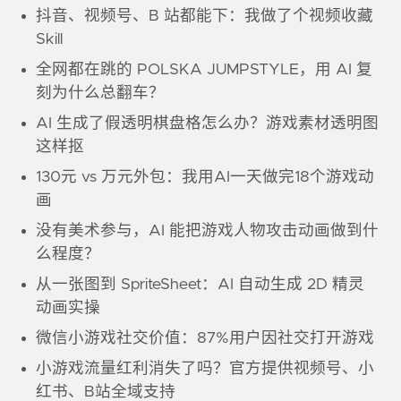
抖音、视频号、B 站都能下：我做了个视频收藏
Skill
全网都在跳的 POLSKA JUMPSTYLE，用 AI 复
刻为什么总翻车？
AI 生成了假透明棋盘格怎么办？游戏素材透明图
这样抠
130元 vs 万元外包：我用AI一天做完18个游戏动
画
没有美术参与，AI 能把游戏人物攻击动画做到什
么程度？
从一张图到 SpriteSheet：AI 自动生成 2D 精灵
动画实操
微信小游戏社交价值：87%用户因社交打开游戏
小游戏流量红利消失了吗？官方提供视频号、小
红书、B站全域支持