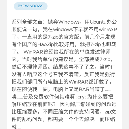
BYEWINDOWS
系列全部文章：抛弃Windows，用Ubuntu办公
顺便说一句，我在windows下早就不用winRAR
了，一直用的是7-zip的官方版，前几个月发现
有个国产的HaoZip比较好用，就把7-zip也卸载
了。 WinRAR曾经给我所在的单位发过律师
函，当时我给单位的建议是，全部换成7-zip，
然后不理律师函。结果这事不了了之，当时有
没有人响应这个号召我不清楚，反正我是强行
把我们部门所有电脑上的WinRAR都卸载了，
现在随便转一圈，电脑上又是RAR当道了……
唉……普及免费软件何其难啊 :cry: 为什么要把
解压缩放在前面呢？ 因为解压缩碰到的问题远
比压缩要多。不同压缩文件的支持问题、zip文
件的乱码问题，都需要一个个去解决。而压缩
就 …