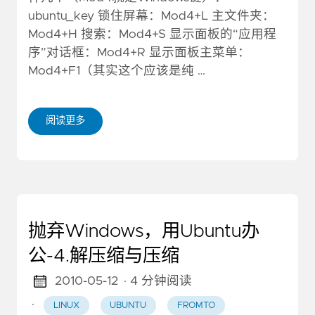
ubuntu_key 锁住屏幕：Mod4+L 主文件夹：
Mod4+H 搜索：Mod4+S 显示面板的“应用程
序”对话框：Mod4+R 显示面板主菜单：
Mod4+F1（其实这个应该是纯 …
阅读更多
抛弃Windows，用Ubuntu办
公-4.解压缩与压缩
2010-05-12
· 4 分钟阅读
·
LINUX
UBUNTU
FROMTO