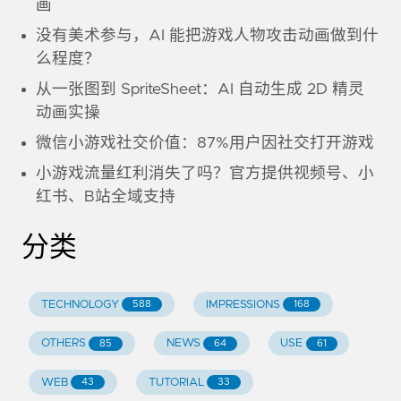
画
没有美术参与，AI 能把游戏人物攻击动画做到什
么程度？
从一张图到 SpriteSheet：AI 自动生成 2D 精灵
动画实操
微信小游戏社交价值：87%用户因社交打开游戏
小游戏流量红利消失了吗？官方提供视频号、小
红书、B站全域支持
分类
TECHNOLOGY
IMPRESSIONS
588
168
OTHERS
NEWS
USE
85
64
61
WEB
TUTORIAL
43
33