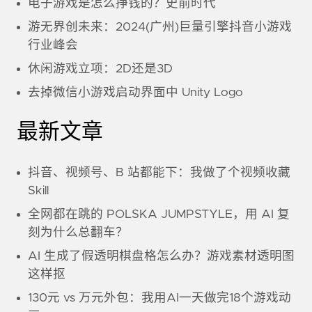
电子游戏是怎么挣钱的？史前时代
游无界创未来：2024(广州)巨量引擎抖音小游戏
行业峰会
休闲游戏立项：2D还是3D
去掉微信小游戏启动界面中 Unity Logo
最新文章
抖音、视频号、B 站都能下：我做了个视频收藏
Skill
全网都在跳的 POLSKA JUMPSTYLE，用 AI 复
刻为什么总翻车？
AI 生成了假透明棋盘格怎么办？游戏素材透明图
这样抠
130元 vs 万元外包：我用AI一天做完18个游戏动