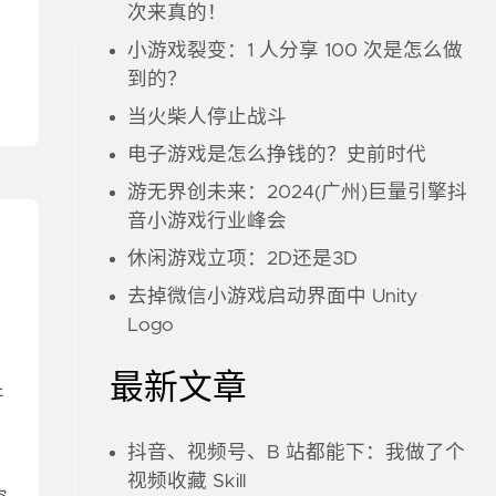
次来真的！
小游戏裂变：1 人分享 100 次是怎么做
到的？
当火柴人停止战斗
电子游戏是怎么挣钱的？史前时代
游无界创未来：2024(广州)巨量引擎抖
音小游戏行业峰会
休闲游戏立项：2D还是3D
去掉微信小游戏启动界面中 Unity
Logo
最新文章
开
抖音、视频号、B 站都能下：我做了个
视频收藏 Skill