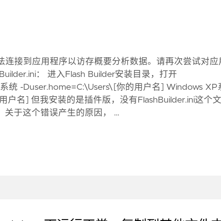
法连接到应用程序以访存概要分析数据。请再次尝试对应
r.ini： 进入Flash Builder安装目录，打开
系统 -Duser.home=C:\Users\[你的用户名] Windows X
gs\[你的用户名] 但我安装的是插件版，没有FlashBuilder.ini这个
i文件。 关于这个错误产生的原因， …