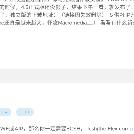
的时候，4.5正式版还没影子，结果下午一看，就发布了
.5也发布了，独立版的下载地址：（链接因失效删除） 专供PHP
还真是越来越大，怀念Macromedia……） 看看有什么新
LDER
FLEX
R，那么你一定需要FCSH。 fcsh(the Flex compil