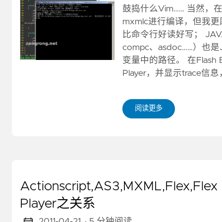
鼓捣什么Vim…… 当然，
mxmlc进行编译，但我
比命令行好读好写； JAVA
compc、asdoc……）
变量中的路径。 在Flash 
Player，并显示trac
阅读更多
Actionscript,AS3,MXML,Flex,Flex Bu
Player之关系
2011-04-21
· 5 分钟阅读