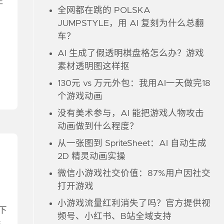
空
全网都在跳的 POLSKA
JUMPSTYLE，用 AI 复刻为什么总翻
车？
AI 生成了假透明棋盘格怎么办？游戏
素材透明图这样抠
130元 vs 万元外包：我用AI一天做完18
个游戏动画
没有美术参与，AI 能把游戏人物攻击
动画做到什么程度？
从一张图到 SpriteSheet：AI 自动生成
2D 精灵动画实操
微信小游戏社交价值：87%用户因社交
打开游戏
小游戏流量红利消失了吗？官方提供视
录下
频号、小红书、B站全域支持
8