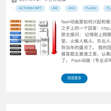
·
ACTIONSCRIPT
AIR
AS3
FLASH
FL
flash动画是如何兴起和衰退的？ 
之乎上的一个回答：http://www
原文提问： 记得刚上网那
堂，火柴人格斗，东北人
到当年的盛况了。 我的回答
报答题主邀请之恩，认真
了。 Flash动画（专业点
阅读更多