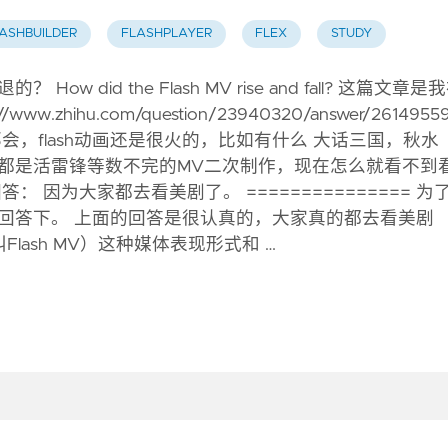
ASHBUILDER
FLASHPLAYER
FLEX
STUDY
How did the Flash MV rise and fall? 这篇文章是
.zhihu.com/question/23940320/answer/2614955
会，flash动画还是很火的，比如有什么 大话三国，秋水
都是活雷锋等数不完的MV二次制作，现在怎么就看不到
： 因为大家都去看美剧了。 =============== 为
回答下。 上面的回答是很认真的，大家真的都去看美剧
叫Flash MV）这种媒体表现形式和 …