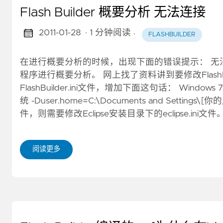
Flash Builder 概要分析 无法连接
2011-01-28
· 1 分钟阅读
·
FLASHBUILDER
在进行概要分析的时候，出现下面的错误提示： 无
程序进行概要分析。 网上找了资料讲到要修改FlashBuilde
FlashBuilder.ini文件，增加下面这句话： Windows 7
统 -Duser.home=C:\Documents and Settin
件，则需要修改Eclipse安装目录下的eclipse.in
阅读更多