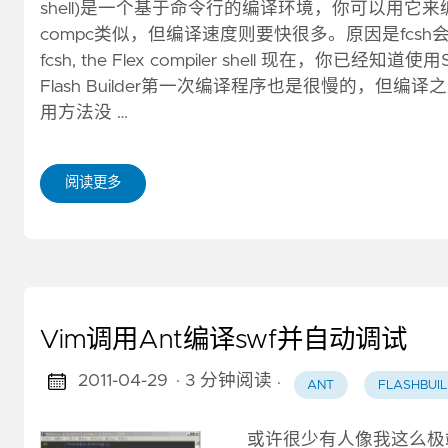
shell)是一个基于命令行的编译环境，你可以用它来
compc类似，但编译速度则要快很多。原因是fcs
fcsh, the Flex compiler shell 现在，你已
Flash Builder第一次编译程序也是很慢的，但编
用方法没 …
阅读更多
Vim调用Ant编译swf并自动调试
2011-04-29
· 3 分钟阅读
·
ANT
FLASHBUI
或许很少有人像我这么极端吧