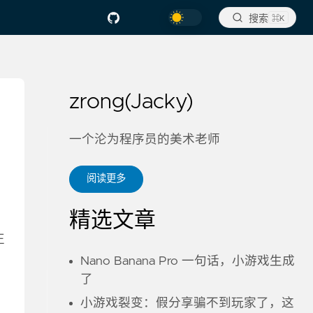
搜索
⌘K
zrong(Jacky)
一个沦为程序员的美术老师
阅读更多
精选文章
正
：
Nano Banana Pro 一句话，小游戏生成
了
小游戏裂变：假分享骗不到玩家了，这