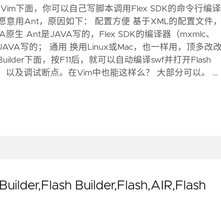
在Vim下面，你可以自己写脚本调用Flex SDK的命令行编
更愿意用Ant，原因如下： 配置方便 基于XML的配置文件
原生 Ant是JAVA写的，Flex SDK的编译器（mxmlc、
也是JAVA写的； 通用 换用Linux或Mac，也一样用，顶多改
Builder下面，按F11后，就可以自动编译swf并打开Flash
e信息，以及调试断点。在Vim中也能这样么？ 大部分可以。 …
ilder,Flash Builder,Flash,AIR,Flash