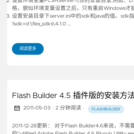
设置环境变量FCSHServer={你的安装目录,例如：D:
格，貌似环境变量设置之后，只有重启Windows才
设置安装目录下server.ini中的sdk和java的值。sd
1sdk=d:\flex_sdks\4.1.0 …
阅读更多
Flash Builder 4.5 插件版的安装方
2011-05-03
· 2 分钟阅读
·
FLASHBUILDER
2011-12-28更新： 对于Flash Builder4
的“utilities\Adobe Flash Builder 4.6 Plug