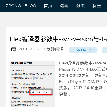
ZRONG's BLOG
首页
最新
分类
标签
Flex编译器参数中-swf-version与-ta
2011-12-03
· 7 分钟阅读
·
FLASHBUILDER
F
Flex编译器参数中-swf-vers
Player 13.0/AIR 1
2014-02-22更新：更新Flash
Flash Player 12.0/AIR
式版。 2013-04-16更新：更新
更新 …