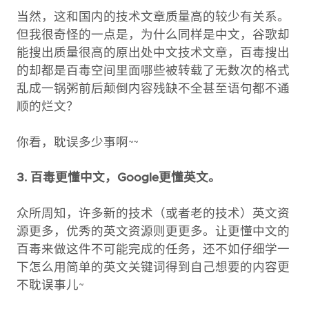
当然，这和国内的技术文章质量高的较少有关系。
但我很奇怪的一点是，为什么同样是中文，谷歌却
能搜出质量很高的原出处中文技术文章，百毒搜出
的却都是百毒空间里面哪些被转载了无数次的格式
乱成一锅粥前后颠倒内容残缺不全甚至语句都不通
顺的烂文？
你看，耽误多少事啊~~
3. 百毒更懂中文，Google更懂英文。
众所周知，许多新的技术（或者老的技术）英文资
源更多，优秀的英文资源则更更多。让更懂中文的
百毒来做这件不可能完成的任务，还不如仔细学一
下怎么用简单的英文关键词得到自己想要的内容更
不耽误事儿~