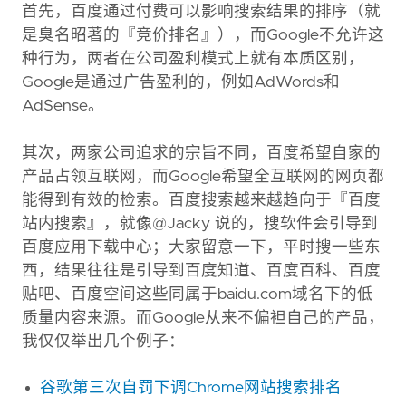
首先，百度通过付费可以影响搜索结果的排序（就
是臭名昭著的『竞价排名』），而Google不允许这
种行为，两者在公司盈利模式上就有本质区别，
Google是通过广告盈利的，例如AdWords和
AdSense。
其次，两家公司追求的宗旨不同，百度希望自家的
产品占领互联网，而Google希望全互联网的网页都
能得到有效的检索。百度搜索越来越趋向于『百度
站内搜索』，就像@Jacky 说的，搜软件会引导到
百度应用下载中心；大家留意一下，平时搜一些东
西，结果往往是引导到百度知道、百度百科、百度
贴吧、百度空间这些同属于baidu.com域名下的低
质量内容来源。而Google从来不偏袒自己的产品，
我仅仅举出几个例子：
谷歌第三次自罚下调Chrome网站搜索排名