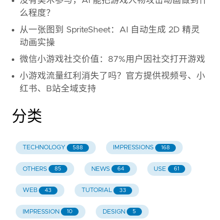
没有美术参与，AI 能把游戏人物攻击动画做到什
么程度？
从一张图到 SpriteSheet：AI 自动生成 2D 精灵
动画实操
微信小游戏社交价值：87%用户因社交打开游戏
小游戏流量红利消失了吗？官方提供视频号、小
红书、B站全域支持
分类
TECHNOLOGY
IMPRESSIONS
588
168
OTHERS
NEWS
USE
85
64
61
WEB
TUTORIAL
43
33
IMPRESSION
DESIGN
10
5