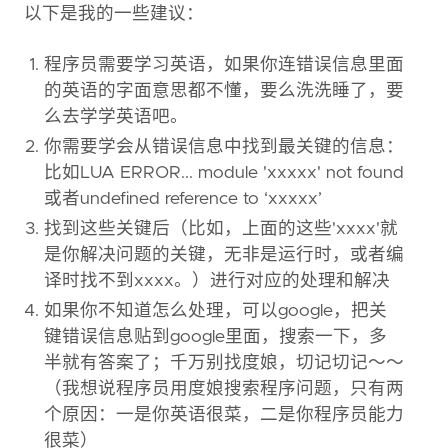
以下是我的一些建议：
程序员需要学习英语，如果你连错误信息里面
的英语的字面意思都不懂，要么洗洗睡了，要
么去学学英语吧。
你需要学会从错误信息中找到最关键的信息：
比如LUA ERROR... module 'xxxxx' not found
或者undefined reference to ‘xxxxx’
找到这些关键后（比如，上面的这些'xxxx'就
是你解决问题的关键，无非是运行时，或者编
译时找不到xxxx。）进行对应的处理和解决
如果你不知道怎么处理，可以google，把关
键错误信息贴到google里面，搜索一下，多
半就有答案了；千万别找度娘，切记切记～～
（我想说程序员用度娘搜索程序问题，只有两
个原因：一是你英语很菜，二是你程序员能力
很菜）