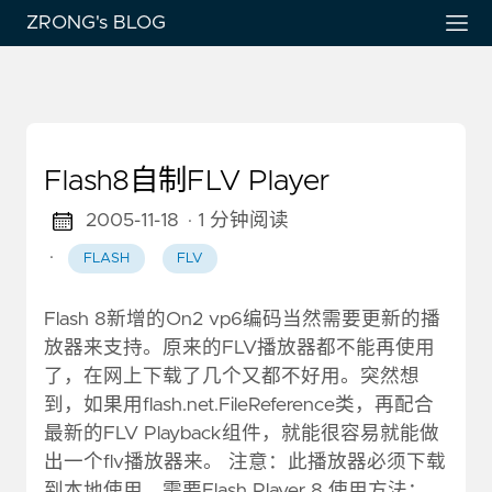
ZRONG's BLOG
Flash8自制FLV Player
2005-11-18
· 1 分钟阅读
·
FLASH
FLV
Flash 8新增的On2 vp6编码当然需要更新的播
放器来支持。原来的FLV播放器都不能再使用
了，在网上下载了几个又都不好用。突然想
到，如果用flash.net.FileReference类，再配合
最新的FLV Playback组件，就能很容易就能做
出一个flv播放器来。 注意：此播放器必须下载
到本地使用，需要Flash Player 8 使用方法：