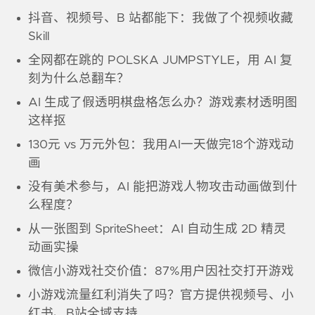
抖音、视频号、B 站都能下：我做了个视频收藏
Skill
全网都在跳的 POLSKA JUMPSTYLE，用 AI 复
刻为什么总翻车？
AI 生成了假透明棋盘格怎么办？游戏素材透明图
这样抠
130元 vs 万元外包：我用AI一天做完18个游戏动
画
没有美术参与，AI 能把游戏人物攻击动画做到什
么程度？
从一张图到 SpriteSheet：AI 自动生成 2D 精灵
动画实操
微信小游戏社交价值：87%用户因社交打开游戏
小游戏流量红利消失了吗？官方提供视频号、小
红书、B站全域支持