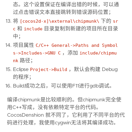
态。这个设置保证在编译出错的时候，可以通
过点击错误文本直接跳转到错误源码位置；
将
[cocos2d-x]\external\chipmunk\
下的
sr
c
和
include
目录复制到新建的项目所在目录
中；
项目属性
C/C++ General->Paths and Symbol
s->Includes->GNU C
，添加
include/chipmu
nk
路径；
Eclipse
Project->Build
，默认会构建 Debug
的程序；
Build成功之后，可以使用F11进行gdb调试。
编译chipmunk是比较顺利的。但chipmunk完全使
用C++写成，没有依赖特定平台的代码。
CocosDenshion 就不同了，它利用了不同平台的代
码进行处理，我使用cygwin无法将其编译成功。