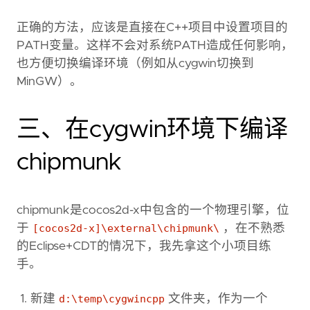
正确的方法，应该是直接在C++项目中设置项目的
PATH变量。这样不会对系统PATH造成任何影响，
也方便切换编译环境（例如从cygwin切换到
MinGW）。
三、在cygwin环境下编译
chipmunk
chipmunk是cocos2d-x中包含的一个物理引擎，位
于
[cocos2d-x]\external\chipmunk\
，在不熟悉
的Eclipse+CDT的情况下，我先拿这个小项目练
手。
新建
d:\temp\cygwincpp
文件夹，作为一个