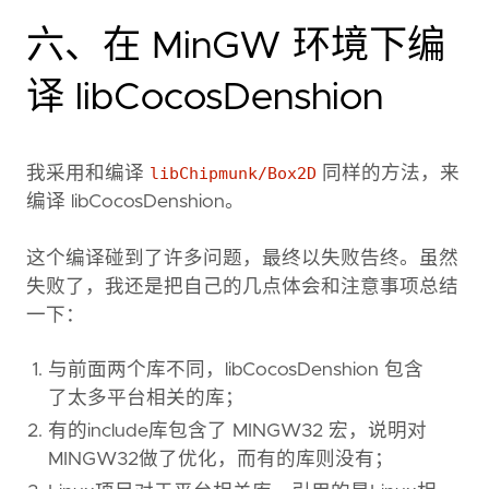
六、在 MinGW 环境下编
译 libCocosDenshion
我采用和编译
libChipmunk/Box2D
同样的方法，来
编译 libCocosDenshion。
这个编译碰到了许多问题，最终以失败告终。虽然
失败了，我还是把自己的几点体会和注意事项总结
一下：
与前面两个库不同，libCocosDenshion 包含
了太多平台相关的库；
有的include库包含了 MINGW32 宏，说明对
MINGW32做了优化，而有的库则没有；