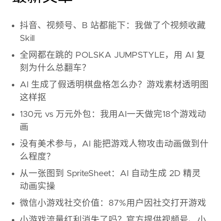
抖音、视频号、B 站都能下：我做了个视频收藏
Skill
全网都在跳的 POLSKA JUMPSTYLE，用 AI 复
刻为什么总翻车？
AI 生成了假透明棋盘格怎么办？游戏素材透明图
这样抠
130元 vs 万元外包：我用AI一天做完18个游戏动
画
没有美术参与，AI 能把游戏人物攻击动画做到什
么程度？
从一张图到 SpriteSheet：AI 自动生成 2D 精灵
动画实操
微信小游戏社交价值：87%用户因社交打开游戏
小游戏流量红利消失了吗？官方提供视频号、小