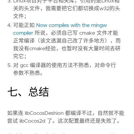
Linux项目对于平台相关库，引用的是Linux相
关的头文件，我需要把它们都切换成w32的头
文件；
可能正如
Now compiles with the mingw
compiler
所说，必须自己写 cmake 文件才能
正常编译（该文透漏自己改了许多地方），而
我没有cmake经验，也暂时没有大量时间去研
究它；
对 gcc 编译器的使用方法不熟悉，对命令行
参数不熟悉。
七、总结
如果连 libCocosDeshion 都编译不过，自然就不能
尝试 libCocos2d 了。这次配置最终还是失败了。