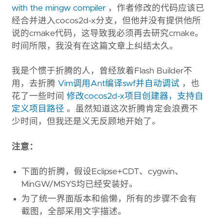
with the mingw compiler
，作者修改的代码应该已
经合并进入cocos2d-x分支，但他并没有提供他所
说的cmake代码，这导致我必须再去研究cmake。
时间所限，我没有在这篇文章上纠结太久。
我是个惯于折腾的人，曾经放着Flash Builder不
用，去折腾
Vim调用Ant编译swf并自动调试
，也
花了一些时间
修改cocos2d-x项目创建器，支持自
定义项目路径
。虽然知道这次折腾肯定会浪费不
少时间，但我还是义无反顾地开始了。
注意：
下面的折腾，假设Eclipse+CDT、cygwin、
MinGW/MSYS均已经安装好。
为了统一界面版本和偷懒，所有的步骤不会有
截图，全部采用文字描述。