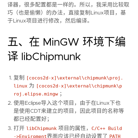
译器，很多配置都是一样的。所以，我采用比较取
巧（也是偷懒）的办法，直接复制Linux项目，基
于Linux项目进行修改，然后编译。
五、在 MinGW 环境下编
译 libChipmunk
复制
[cocos2d-x]\external\chipmunk\proj.
linux
为
[cocos2d-x]\external\chipmunk\p
roj.elipse.mingw
；
使用Eclipse导入这个项目，由于在Linux下也
是使用CDT来建立的项目，因此项目的名称等
都已经配置好；
打开
libChipmunk
项目的属性，
C/C++ Build
->Enviroment
界面应该已经自动设置了
PATH