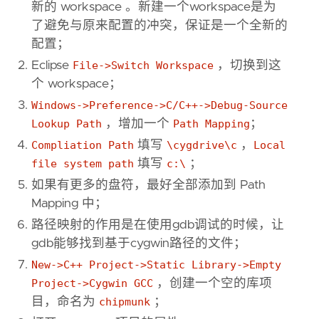
新的 workspace 。新建一个workspace是为
了避免与原来配置的冲突，保证是一个全新的
配置；
Eclipse
File->Switch Workspace
，切换到这
个 workspace；
Windows->Preference->C/C++->Debug-Source
Lookup Path
，增加一个
Path Mapping
；
Compliation Path
填写
\cygdrive\c
，
Local
file system path
填写
c:\
；
如果有更多的盘符，最好全部添加到 Path
Mapping 中；
路径映射的作用是在使用gdb调试的时候，让
gdb能够找到基于cygwin路径的文件；
New->C++ Project->Static Library->Empty
Project->Cygwin GCC
，创建一个空的库项
目，命名为
chipmunk
；